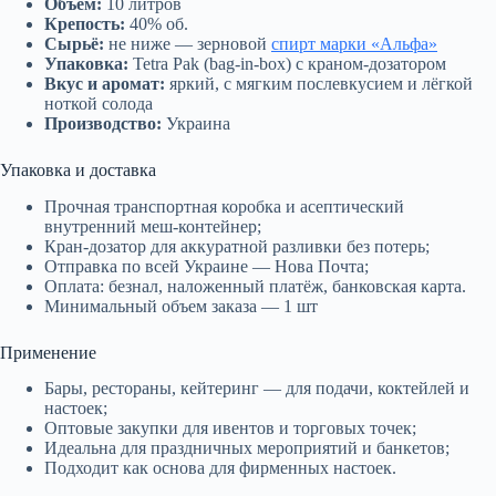
Объём:
10 литров
Крепость:
40% об.
Сырьё:
не ниже — зерновой
спирт марки «Альфа»
Упаковка:
Tetra Pak (bag-in-box) с краном-дозатором
Вкус и аромат:
яркий, с мягким послевкусием и лёгкой
ноткой солода
Производство:
Украина
Упаковка и доставка
Прочная транспортная коробка и асептический
внутренний меш-контейнер;
Кран-дозатор для аккуратной разливки без потерь;
Отправка по всей Украине — Нова Почта;
Оплата: безнал, наложенный платёж, банковская карта.
Минимальный объем заказа — 1 шт
Применение
Бары, рестораны, кейтеринг — для подачи, коктейлей и
настоек;
Оптовые закупки для ивентов и торговых точек;
Идеальна для праздничных мероприятий и банкетов;
Подходит как основа для фирменных настоек.