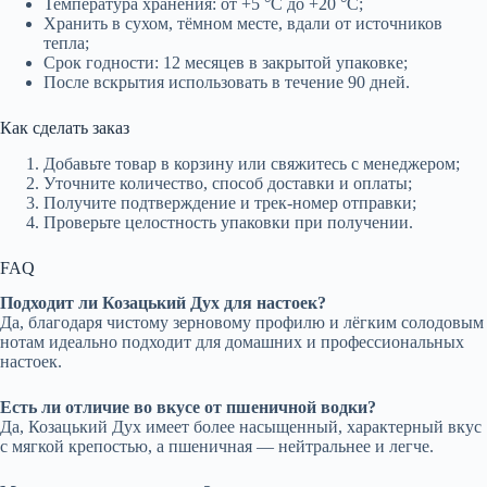
Температура хранения: от +5 °C до +20 °C;
Хранить в сухом, тёмном месте, вдали от источников
тепла;
Срок годности: 12 месяцев в закрытой упаковке;
После вскрытия использовать в течение 90 дней.
Как сделать заказ
Добавьте товар в корзину или свяжитесь с менеджером;
Уточните количество, способ доставки и оплаты;
Получите подтверждение и трек-номер отправки;
Проверьте целостность упаковки при получении.
FAQ
Подходит ли Козацький Дух для настоек?
Да, благодаря чистому зерновому профилю и лёгким солодовым
нотам идеально подходит для домашних и профессиональных
настоек.
Есть ли отличие во вкусе от пшеничной водки?
Да, Козацький Дух имеет более насыщенный, характерный вкус
с мягкой крепостью, а пшеничная — нейтральнее и легче.