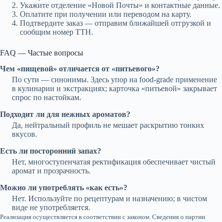
Укажите отделение «Новой Почты» и контактные данные.
Оплатите при получении или переводом на карту.
Подтвердите заказ — отправим ближайшей отгрузкой и
сообщим номер ТТН.
FAQ — Частые вопросы
Чем «пищевой» отличается от «питьевого»?
По сути — синонимы. Здесь упор на food-grade применение
в кулинарии и экстракциях; карточка «питьевой» закрывает
спрос по настойкам.
Подходит ли для нежных ароматов?
Да, нейтральный профиль не мешает раскрытию тонких
вкусов.
Есть ли посторонний запах?
Нет, многоступенчатая ректификация обеспечивает чистый
аромат и прозрачность.
Можно ли употреблять «как есть»?
Нет. Используйте по рецептурам и назначению; в чистом
виде не употребляется.
Реализация осуществляется в соответствии с законом. Сведения о партии