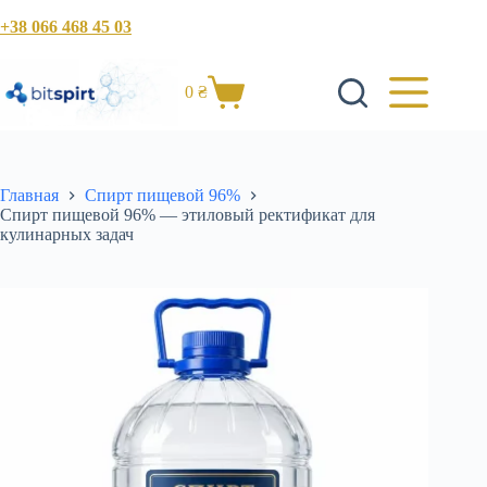
Перейти
+38 066 468 45 03
к
сути
0
₴
Корзина
Главная
Спирт пищевой 96%
Спирт пищевой 96% — этиловый ректификат для
кулинарных задач