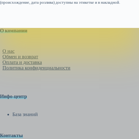
(происхождение, дата розлива) доступны на этикетке и в накладной.
О компании
О нас
Обмен и возврат
Оплата и доставка
Политика конфиденциальности
Инфо-центр
База знаний
Контакты