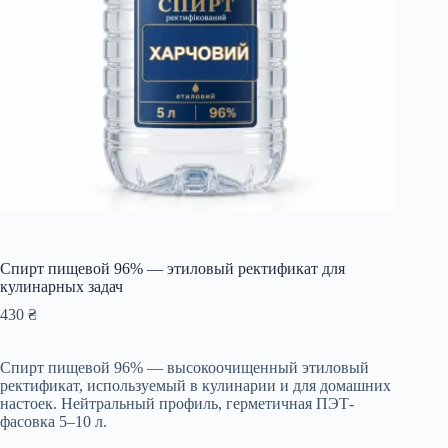
Спирт пищевой 96% — этиловый ректификат для
кулинарных задач
430
₴
Спирт пищевой 96% — высокоочищенный этиловый
ректификат, используемый в кулинарии и для домашних
настоек. Нейтральный профиль, герметичная ПЭТ-
фасовка 5–10 л.