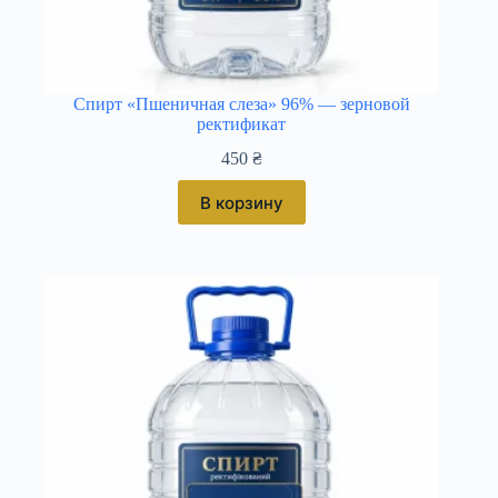
Спирт «Пшеничная слеза» 96% — зерновой
ректификат
450
₴
В корзину