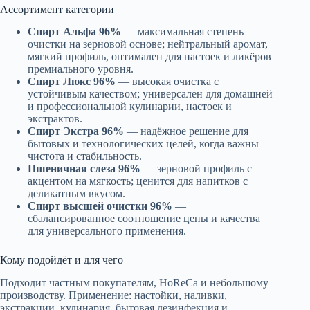
Ассортимент категории
Спирт Альфа 96%
— максимальная степень
очистки на зерновой основе; нейтральный аромат,
мягкий профиль, оптимален для настоек и ликёров
премиального уровня.
Спирт Люкс 96%
— высокая очистка с
устойчивым качеством; универсален для домашней
и профессиональной кулинарии, настоек и
экстрактов.
Спирт Экстра 96%
— надёжное решение для
бытовых и технологических целей, когда важны
чистота и стабильность.
Пшеничная слеза 96%
— зерновой профиль с
акцентом на мягкость; ценится для напитков с
деликатным вкусом.
Спирт высшей очистки 96%
—
сбалансированное соотношение цены и качества
для универсального применения.
Кому подойдёт и для чего
Подходит частным покупателям, HoReCa и небольшому
производству. Применение: настойки, наливки,
экстракции, кулинария, бытовая дезинфекция и