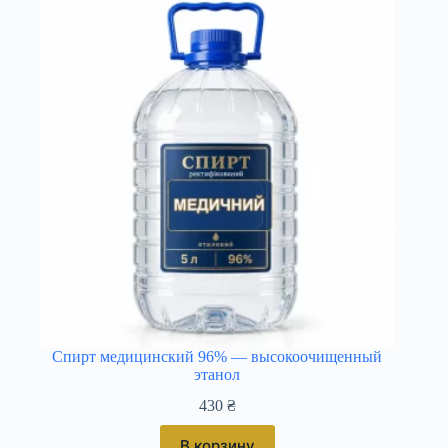
Спирт медицинский 96% — высокоочищенный
этанол
430
₴
В корзину