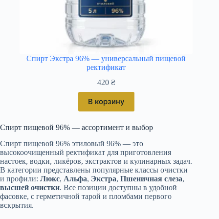
Спирт Экстра 96% — универсальный пищевой
ректификат
420
₴
В корзину
Спирт пищевой 96% — ассортимент и выбор
Спирт пищевой 96% этиловый 96% — это
высокоочищенный ректификат для приготовления
настоек, водки, ликёров, экстрактов и кулинарных задач.
В категории представлены популярные классы очистки
и профили:
Люкс
,
Альфа
,
Экстра
,
Пшеничная слеза
,
высшей очистки
. Все позиции доступны в удобной
фасовке, с герметичной тарой и пломбами первого
вскрытия.