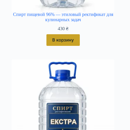
Спирт пищевой 96% — этиловый ректификат для
кулинарных задач
430
₴
В корзину