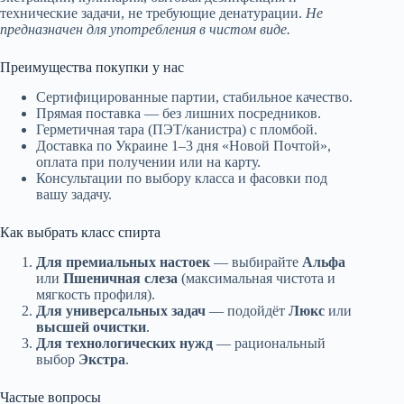
технические задачи, не требующие денатурации.
Не
предназначен для употребления в чистом виде.
Преимущества покупки у нас
Сертифицированные партии, стабильное качество.
Прямая поставка — без лишних посредников.
Герметичная тара (ПЭТ/канистра) с пломбой.
Доставка по Украине 1–3 дня «Новой Почтой»,
оплата при получении или на карту.
Консультации по выбору класса и фасовки под
вашу задачу.
Как выбрать класс спирта
Для премиальных настоек
— выбирайте
Альфа
или
Пшеничная слеза
(максимальная чистота и
мягкость профиля).
Для универсальных задач
— подойдёт
Люкс
или
высшей очистки
.
Для технологических нужд
— рациональный
выбор
Экстра
.
Частые вопросы