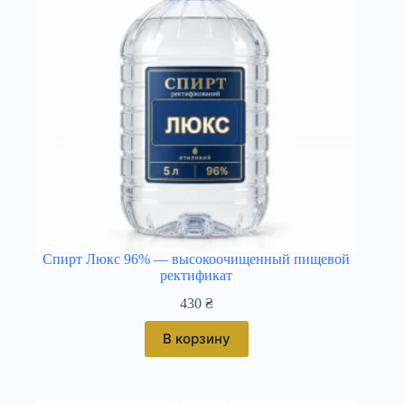
Спирт Люкс 96% — высокоочищенный пищевой
ректификат
430
₴
В корзину