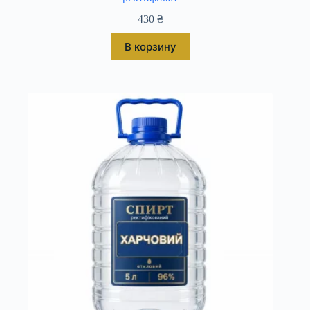
430
₴
В корзину