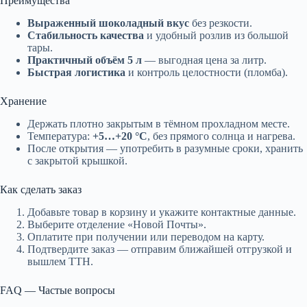
Преимущества
Выраженный шоколадный вкус
без резкости.
Стабильность качества
и удобный розлив из большой
тары.
Практичный объём 5 л
— выгодная цена за литр.
Быстрая логистика
и контроль целостности (пломба).
Хранение
Держать плотно закрытым в тёмном прохладном месте.
Температура:
+5…+20 °C
, без прямого солнца и нагрева.
После открытия — употребить в разумные сроки, хранить
с закрытой крышкой.
Как сделать заказ
Добавьте товар в корзину и укажите контактные данные.
Выберите отделение «Новой Почты».
Оплатите при получении или переводом на карту.
Подтвердите заказ — отправим ближайшей отгрузкой и
вышлем ТТН.
FAQ — Частые вопросы