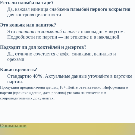
Есть ли пломба на таре?
Да, каждая единица снабжена
пломбой первого вскрытия
для контроля целостности.
Это коньяк или напиток?
Это
напиток на коньячной основе
с шоколадным вкусом.
Подробности по партии — на этикетке и в накладной.
Подходит ли для коктейлей и десертов?
Да, отлично сочетается с кофе, сливками, ванилью и
орехами.
Какая крепость?
Стандартно
40%
. Актуальные данные уточняйте в карточке
партии.
Продукция предназначена для лиц 18+. Пейте ответственно. Информация о
партии (происхождение, дата розлива) указана на этикетке и в
сопроводительных документах.
О компании