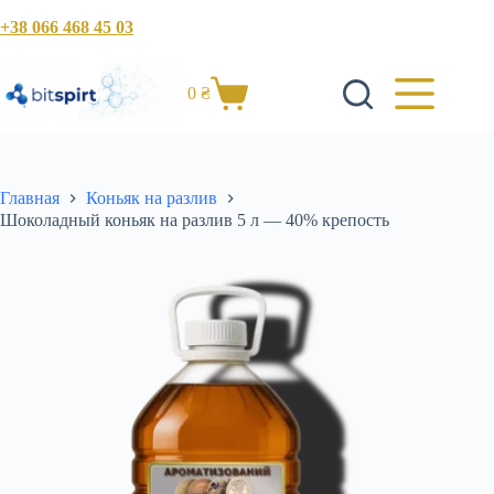
Перейти
+38 066 468 45 03
к
сути
0
₴
Корзина
Главная
Коньяк на разлив
Шоколадный коньяк на разлив 5 л — 40% крепость