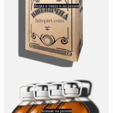
Водка в паках и на разлив
Коньяк на разлив