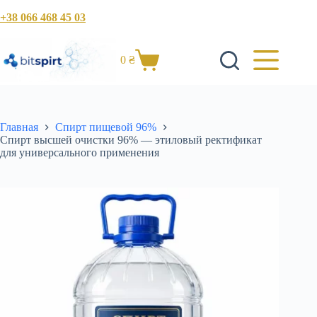
Перейти
+38 066 468 45 03
к
сути
0
₴
Корзина
Главная
Спирт пищевой 96%
Спирт высшей очистки 96% — этиловый ректификат
для универсального применения