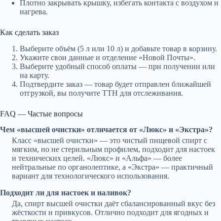
Плотно закрывать крышку, избегать контакта с воздухом и
нагрева.
Как сделать заказ
Выберите объём (5 л или 10 л) и добавьте товар в корзину.
Укажите свои данные и отделение «Новой Почты».
Выберите удобный способ оплаты — при получении или
на карту.
Подтвердите заказ — товар будет отправлен ближайшей
отгрузкой, вы получите ТТН для отслеживания.
FAQ — Частые вопросы
Чем «высшей очистки» отличается от «Люкс» и «Экстра»?
Класс «высшей очистки» — это чистый пищевой спирт с
мягким, но не стерильным профилем, подходит для настоек
и технических целей. «Люкс» и «Альфа» — более
нейтральные по органолептике, а «Экстра» — практичный
вариант для технологического использования.
Подходит ли для настоек и наливок?
Да, спирт высшей очистки даёт сбалансированный вкус без
жёсткости и привкусов. Отлично подходит для ягодных и