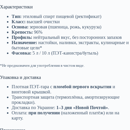
Характеристики
Тип:
этиловый спирт пищевой (ректификат)
Класс:
высшей очистки
Основа:
зерновая (пшеница, рожь, кукуруза)
Крепость:
96%
Профиль:
нейтральный вкус, без посторонних запахов
Назначение:
настойки, наливки, экстракты, кулинарные и
бытовые цели*
Фасовка:
5 л / 10 л (ПЭТ-канистра/бутыль)
*Не предназначен для употребления в чистом виде.
Упаковка и доставка
Плотная ПЭТ-тара с
пломбой первого вскрытия
и
винтовой крышкой.
Транспортная защита (термоплёнка, амортизирующие
прокладки).
Доставка по Украине:
1–3 дня «Новой Почтой»
.
Оплата:
при получении
(наложенный платёж) или на
карту.