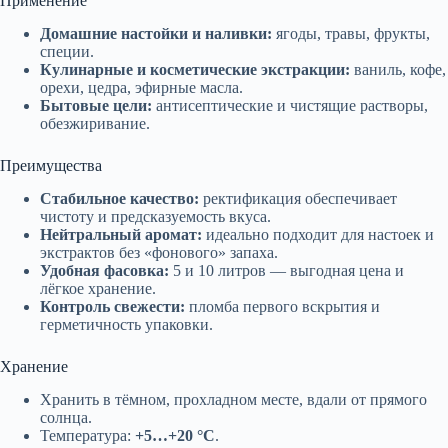
Применение
Домашние настойки и наливки:
ягоды, травы, фрукты,
специи.
Кулинарные и косметические экстракции:
ваниль, кофе,
орехи, цедра, эфирные масла.
Бытовые цели:
антисептические и чистящие растворы,
обезжиривание.
Преимущества
Стабильное качество:
ректификация обеспечивает
чистоту и предсказуемость вкуса.
Нейтральный аромат:
идеально подходит для настоек и
экстрактов без «фонового» запаха.
Удобная фасовка:
5 и 10 литров — выгодная цена и
лёгкое хранение.
Контроль свежести:
пломба первого вскрытия и
герметичность упаковки.
Хранение
Хранить в тёмном, прохладном месте, вдали от прямого
солнца.
Температура:
+5…+20 °C
.