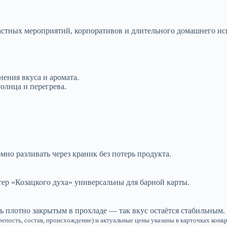
частных мероприятий, корпоративов и длительного домашнего ис
нения вкуса и аромата.
олнца и перегрева.
мно разливать через краник без потерь продукта.
ер «Козацкого духа» универсальны для барной карты.
ь плотно закрытым в прохладе — так вкус остаётся стабильным.
репость, состав, происхождение) и актуальные цены указаны в карточках конк