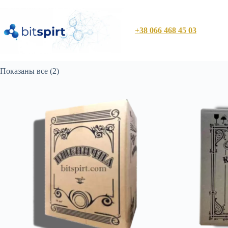
Перейти
к
сути
+38 066 468 45 03
Показаны все (2)