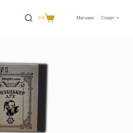
0
₴
Магазин
Спирт
Корзина